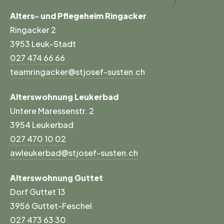
Alters- und Pflegeheim Ringacker
Ringacker 2
3953 Leuk-Stadt
027 474 66 66
teamringacker@stjosef-susten.ch
Alterswohnung Leukerbad
Untere Maressenstr. 2
3954 Leukerbad
027 470 10 02
awleukerbad@stjosef-susten.ch
Alterswohnung Guttet
Dorf Guttet 13
3956 Guttet-Feschel
027 473 63 30