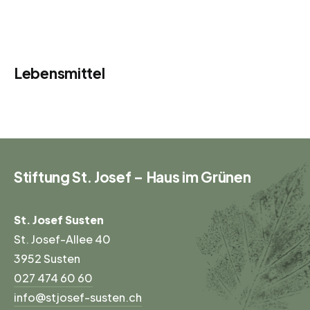
Lebensmittel
Stiftung St. Josef – Haus im Grünen
St. Josef Susten
St. Josef-Allee 40
3952 Susten
027 474 60 60
info@stjosef-susten.ch