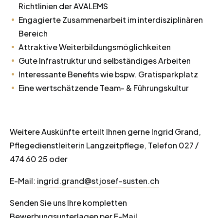
Richtlinien der AVALEMS
Engagierte Zusammenarbeit im interdisziplinären
Bereich
Attraktive Weiterbildungsmöglichkeiten
Gute Infrastruktur und selbständiges Arbeiten
Interessante Benefits wie bspw. Gratisparkplatz
Eine wertschätzende Team- & Führungskultur
Weitere Auskünfte erteilt Ihnen gerne Ingrid Grand,
Pflegedienstleiterin Langzeitpflege, Telefon 027 /
474 60 25 oder
E-Mail:
ingrid.grand@stjosef-susten.ch
Senden Sie uns Ihre kompletten
Bewerbungsunterlagen per E-Mail