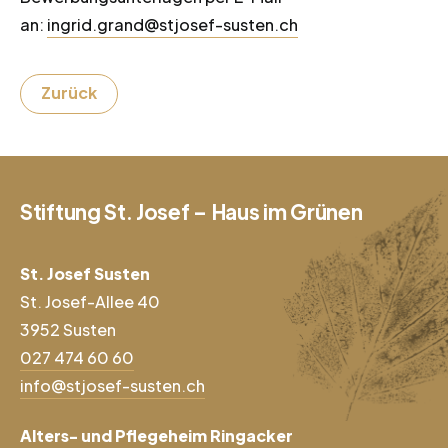
an:
ingrid.grand@stjosef-susten.ch
Zurück
Stiftung St. Josef – Haus im Grünen
St. Josef Susten
St. Josef-Allee 40
3952 Susten
027 474 60 60
info@stjosef-susten.ch
Alters- und Pflegeheim Ringacker