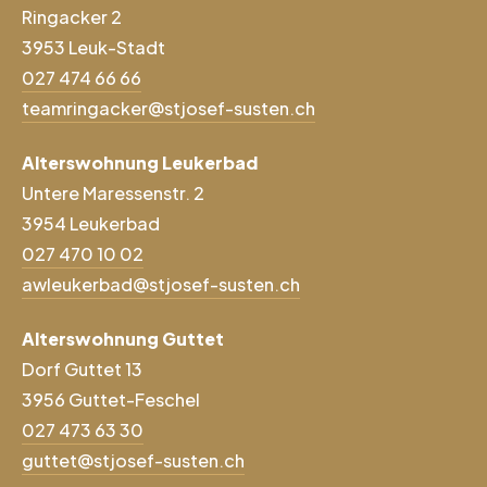
Ringacker 2
3953 Leuk-Stadt
027 474 66 66
teamringacker@stjosef-susten.ch
Alterswohnung Leukerbad
Untere Maressenstr. 2
3954 Leukerbad
027 470 10 02
awleukerbad@stjosef-susten.ch
Alterswohnung Guttet
Dorf Guttet 13
3956 Guttet-Feschel
027 473 63 30
guttet@stjosef-susten.ch